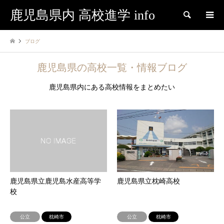
鹿児島県内 高校進学 info
検索
ブログ
鹿児島県の高校一覧・情報ブログ
鹿児島県内にある高校情報をまとめたい
鹿児島県立鹿児島水産高等学
鹿児島県立枕崎高校
校
公立
枕崎市
公立
枕崎市