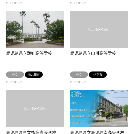
2022.05.22
2022.05.22
鹿児島県立頴娃高等学校
鹿児島県立山川高等学校
公立
南九州市
公立
指宿市
2022.05.22
2022.05.22
鹿児島県県立指宿高等学校
鹿児島県立鹿児島南高等学校