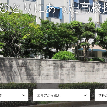
人ひとりにあった高校
ぶ
エリアから選ぶ
学科