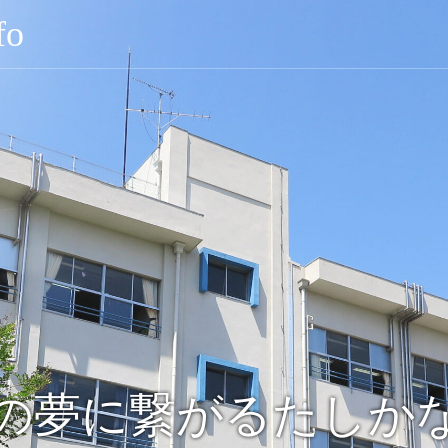
o
の夢に繋がるたしか