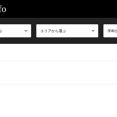
o
ぶ
エリアから選ぶ
学科